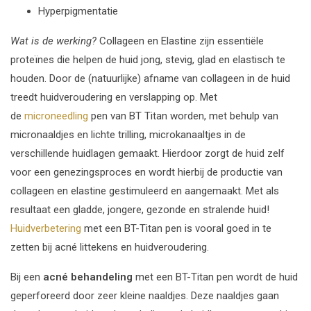
Hyperpigmentatie
Wat is de werking?
Collageen en Elastine zijn essentiële
proteïnes die helpen de huid jong, stevig, glad en elastisch te
houden. Door de (natuurlijke) afname van collageen in de huid
treedt huidveroudering en verslapping op. Met
de
microneedling
pen van BT Titan worden, met behulp van
micronaaldjes en lichte trilling, microkanaaltjes in de
verschillende huidlagen gemaakt. Hierdoor zorgt de huid zelf
voor een genezingsproces en wordt hierbij de productie van
collageen en elastine gestimuleerd en aangemaakt. Met als
resultaat een gladde, jongere, gezonde en stralende huid!
Huidverbetering
met een BT-Titan pen is vooral goed in te
zetten bij acné littekens en huidveroudering.
Bij een
acné behandeling
met een BT-Titan pen wordt de huid
geperforeerd door zeer kleine naaldjes. Deze naaldjes gaan