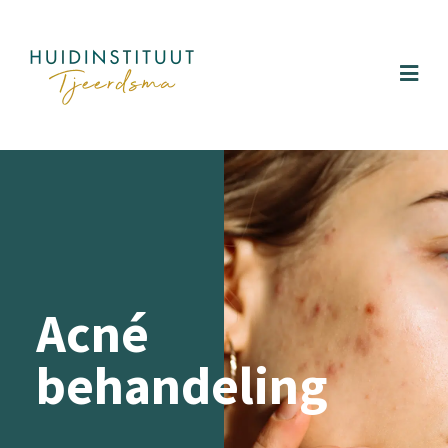
Acné
behandeling