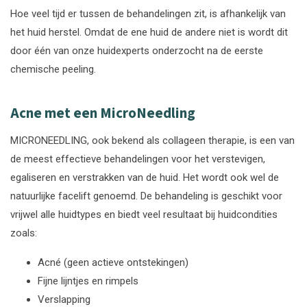
Hoe veel tijd er tussen de behandelingen zit, is afhankelijk van
het huid herstel. Omdat de ene huid de andere niet is wordt dit
door één van onze huidexperts onderzocht na de eerste
chemische peeling.
Acne met een MicroNeedling
MICRONEEDLING, ook bekend als collageen therapie, is een van
de meest effectieve behandelingen voor het verstevigen,
egaliseren en verstrakken van de huid. Het wordt ook wel de
natuurlijke facelift genoemd. De behandeling is geschikt voor
vrijwel alle huidtypes en biedt veel resultaat bij huidcondities
zoals:
Acné (geen actieve ontstekingen)
Fijne lijntjes en rimpels
Verslapping