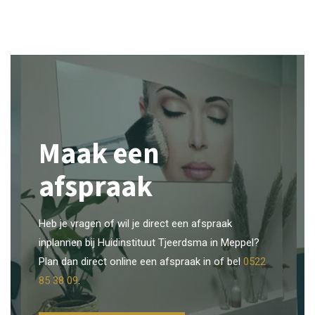
Maak een
afspraak
Heb je vragen of wil je direct een afspraak
inplannen bij Huidinstituut Tjeerdsma in Meppel?
Plan dan direct online een afspraak in of bel
0522
85 38 09
.