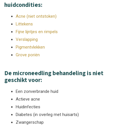
huidcondities:
Acne (niet ontstoken)
Littekens
Fijne lijntjes en rimpels
Verslapping
Pigmentvlekken
Grove poriën
De microneedling behandeling is niet
geschikt voor:
Een zonverbrande huid
Actieve acne
Huidinfecties
Diabetes (in overleg met huisarts)
Zwangerschap