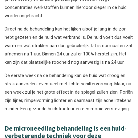
concentraties werkstoffen kunnen hierdoor dieper in de huid
worden ingebracht.
Direct na de behandeling kan het lijken alsof je lang in de zon
hebt gezeten en de huid wat verbrand is. De huid voelt dus voelt
warm en wat strakker aan dan gebruikelijk. Dit is normaal en zal
afnemen na 1 uur. Binnen 24 uur zal er 100% herstel zijn. Het
kan zijn dat plaatselijke roodheid nog aanwezig is na 24 uur.
De eerste week na de behandeling kan de huid wat droog en
strak aanvoelen, eventueel met lichte schilfervorming. Maar, na
een week zul je het grote effect in de spiegel zullen zien. Poriën
zijn fijner, rimpelvorming lichter en daarnaast zijn acne littekens
minder. Een gezonde huidstructuur en een mooie versteviging.
De microneedling behandeling is een huid-
verbeterende techniek voor deze