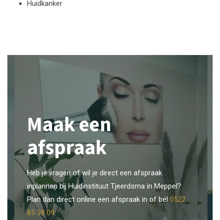
Huidkanker
Maak een
afspraak
Heb je vragen of wil je direct een afspraak
inplannen bij Huidinstituut Tjeerdsma in Meppel?
Plan dan direct online een afspraak in of bel
0522
85 38 09
.